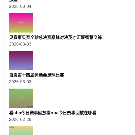
2026-03-04
贝赛事贝赛全球总决赛巅峰对决英才汇聚智慧交锋
2026-03-03
自贡第十四届运动会足球比赛
2026-03-02
看nba今日赛事回放看nba今日赛事回放在哪看
2026-02-28