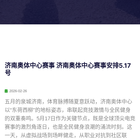
济南奥体中心赛事 济南奥体中心赛事安排5.17
号
2026-02-26
五月的泉城济南，体育脉搏随夏意跃动，济南奥体中心
以“东荷西柳”的地标姿态，串联起竞技激情与全民健身
的双重奏鸣。5月17日作为关键节点，既是全球顶尖电竞
赛事的激烈角逐日，也是全民健身浪潮的涌流时刻。这
一天，从虚拟战场到场畔健走，从职业对抗到社区联