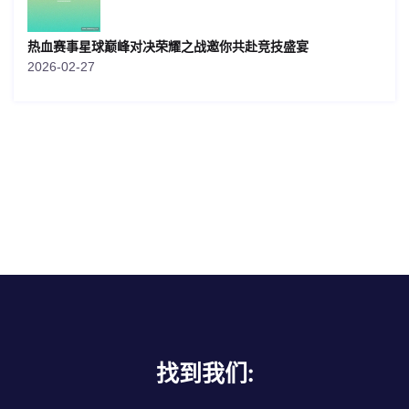
热血赛事星球巅峰对决荣耀之战邀你共赴竞技盛宴
2026-02-27
找到我们: