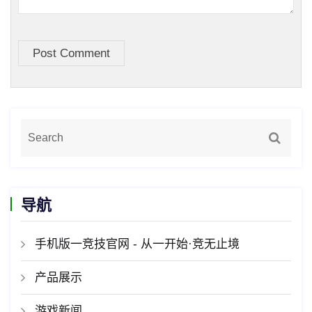
Post Comment
导航
手机版一竞技官网 - 从一开始·竞无止境
产品展示
游戏新闻