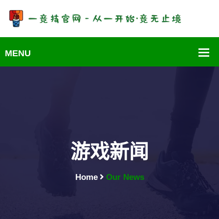
游戏新闻
Home
Our News