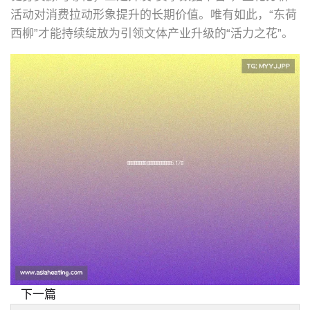
活动对消费拉动形象提升的长期价值。唯有如此，“东荷
西柳”才能持续绽放为引领文体产业升级的“活力之花”。
下一篇