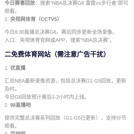
今日赛事回放
：搜索“NBA总决赛G6 雷霆vs步行者”即可
观看。
2.
央视网体育（CCTV5）
今日8:30直播总决赛G6，赛后同步更新全场录像。
入口：央视体育官网或APP，搜索“NBA总决赛”。
二免费体育网站（需注意广告干扰）
1.
优直播
汇总NBA最新录像资源，包括总决赛G1-G5回放，更新
及时。
今日G6回放预计赛后1-2小时内上线。
2.
98直播吧
提供完整总决赛系列回放（G1-G5已更新），支持分节
观看。