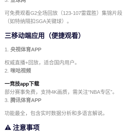
3.
豆球网
可免费观看G2全场回放（123-107雷霆胜）集锦片段
（如特纳隔扣SGA关键球）。
三移动端应用（便捷观看）
1.
央视体育APP
权威直播+回放，适合国内用户。
2.
咪咕视频
一竞技app下载
部分赛事免费，支持4K画质，需关注“NBA专区”。
3.
腾讯体育APP
功能最全，包含实时数据分析和多语言解说。
⚠️
注意事项