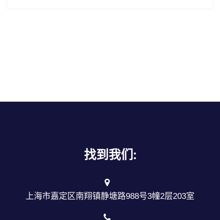
找到我们:
上海市嘉定区南翔镇静塘路988号3幢2层203室