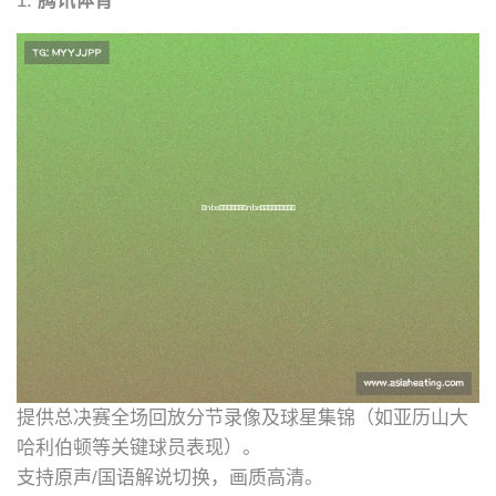
1.
腾讯体育
提供总决赛全场回放分节录像及球星集锦（如亚历山大
哈利伯顿等关键球员表现）。
支持原声/国语解说切换，画质高清。